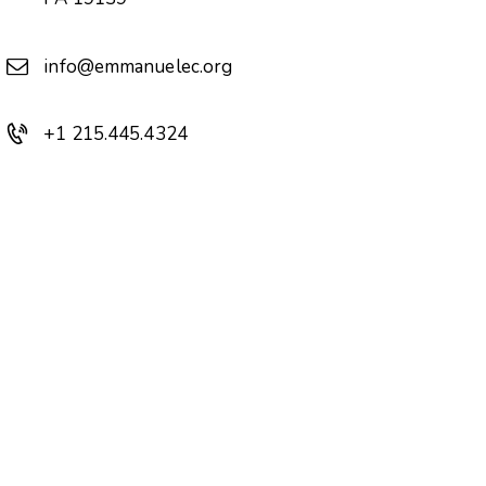
info@emmanuelec.org
+1 215.445.4324