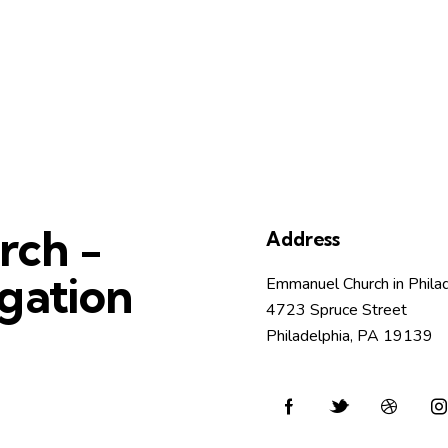
rch -
Address
gation
Emmanuel Church in Phila
4723 Spruce Street
Philadelphia, PA 19139