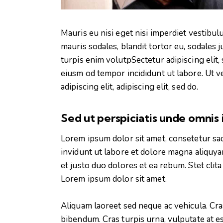
Mauris eu nisi eget nisi imperdiet vestibu
mauris sodales, blandit tortor eu, sodales j
turpis enim volutpSectetur adipiscing elit,
eiusm od tempor incididunt ut labore. Ut ve
adipiscing elit, adipiscing elit, sed do.
Sed ut perspiciatis unde omnis 
Lorem ipsum dolor sit amet, consetetur sa
invidunt ut labore et dolore magna aliquya
et justo duo dolores et ea rebum. Stet clit
Lorem ipsum dolor sit amet.
Aliquam laoreet sed neque ac vehicula. Cra
bibendum. Cras turpis urna, vulputate at es