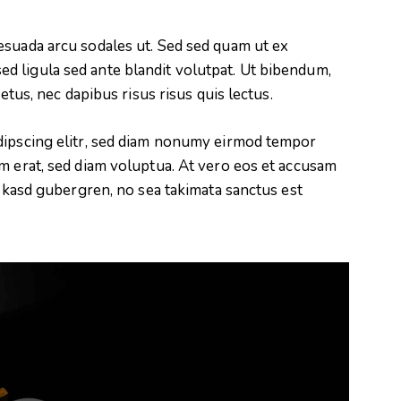
esuada arcu sodales ut. Sed sed quam ut ex
 ligula sed ante blandit volutpat. Ut bibendum,
metus, nec dapibus risus risus quis lectus.
dipscing elitr, sed diam nonumy eirmod tempor
m erat, sed diam voluptua. At vero eos et accusam
a kasd gubergren, no sea takimata sanctus est