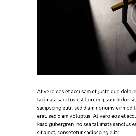
At vero eos et accusam et justo duo dolore
takimata sanctus est Lorem ipsum dolor si
sadipscing elitr, sed diam nonumy eirmod 
erat, sed diam voluptua. At vero eos et acc
kasd gubergren, no sea takimata sanctus e
sit amet, consetetur sadipscing elitr.