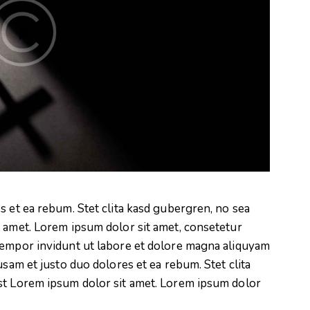
s et ea rebum. Stet clita kasd gubergren, no sea
t amet. Lorem ipsum dolor sit amet, consetetur
tempor invidunt ut labore et dolore magna aliquyam
usam et justo duo dolores et ea rebum. Stet clita
st Lorem ipsum dolor sit amet. Lorem ipsum dolor