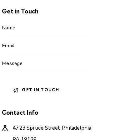
Get in Touch
Contact Info
4723 Spruce Street, Philadelphia,
PA 19139