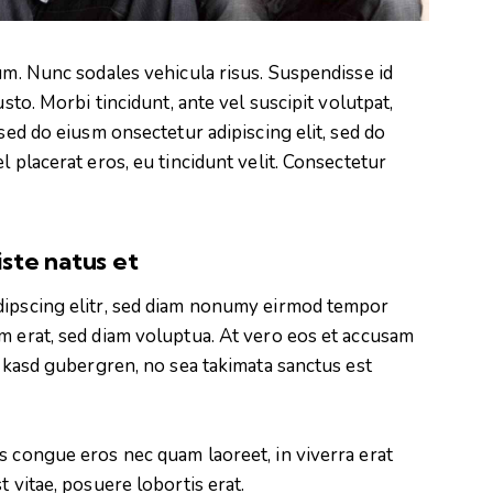
lum. Nunc sodales vehicula risus. Suspendisse id
usto. Morbi tincidunt, ante vel suscipit volutpat,
 sed do eiusm onsectetur adipiscing elit, sed do
l placerat eros, eu tincidunt velit. Consectetur
iste natus et
dipscing elitr, sed diam nonumy eirmod tempor
m erat, sed diam voluptua. At vero eos et accusam
a kasd gubergren, no sea takimata sanctus est
s congue eros nec quam laoreet, in viverra erat
t vitae, posuere lobortis erat.