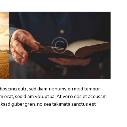
dipscing elitr, sed diam nonumy eirmod tempor
m erat, sed diam voluptua. At vero eos et accusam
a kasd gubergren, no sea takimata sanctus est