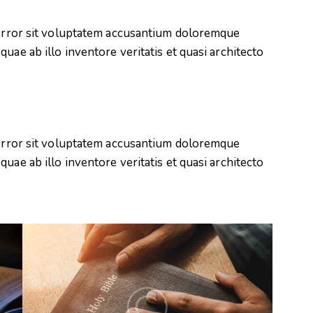
s error sit voluptatem accusantium doloremque
uae ab illo inventore veritatis et quasi architecto
s error sit voluptatem accusantium doloremque
uae ab illo inventore veritatis et quasi architecto