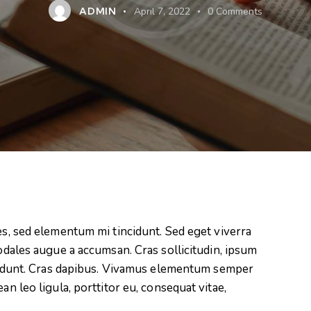
ADMIN
April 7, 2022
0
Comments
es, sed elementum mi tincidunt. Sed eget viverra
odales augue a accumsan. Cras sollicitudin, ipsum
ncidunt. Cras dapibus. Vivamus elementum semper
an leo ligula, porttitor eu, consequat vitae,