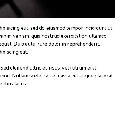
ipisicing elit, sed do eiusmod tempor incididunt ut
minim veniam, quis nostrud exercitation ullamco
quat. Duis aute irure dolor in reprehenderit.
piscing elit.
Sed eleifend ultricies risus, vel rutrum erat
mod. Nullam scelerisque massa vel augue placerat,
inibus lacus.