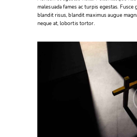
malesuada fames ac turpis egestas. Fusce gra
blandit risus, blandit maximus augue magna
neque at, lobortis tortor.