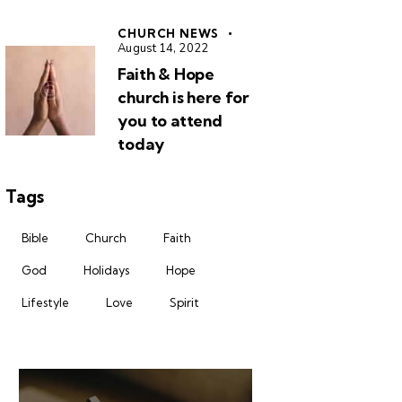
CHURCH NEWS
August 14, 2022
Faith & Hope
church is here for
you to attend
today
Tags
Bible
Church
Faith
God
Holidays
Hope
Lifestyle
Love
Spirit