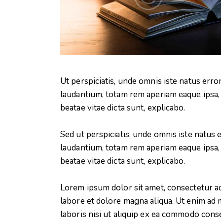
Ut perspiciatis, unde omnis iste natus er
laudantium, totam rem aperiam eaque ipsa, q
beatae vitae dicta sunt, explicabo.
Sed ut perspiciatis, unde omnis iste natu
laudantium, totam rem aperiam eaque ipsa, q
beatae vitae dicta sunt, explicabo.
Lorem ipsum dolor sit amet, consectetur ad
labore et dolore magna aliqua. Ut enim ad 
laboris nisi ut aliquip ex ea commodo conse