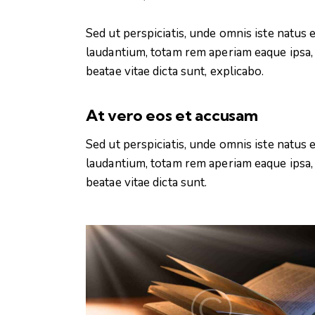
Sed ut perspiciatis, unde omnis iste natu
laudantium, totam rem aperiam eaque ipsa, q
beatae vitae dicta sunt, explicabo.
At vero eos et accusam
Sed ut perspiciatis, unde omnis iste natu
laudantium, totam rem aperiam eaque ipsa, q
beatae vitae dicta sunt.