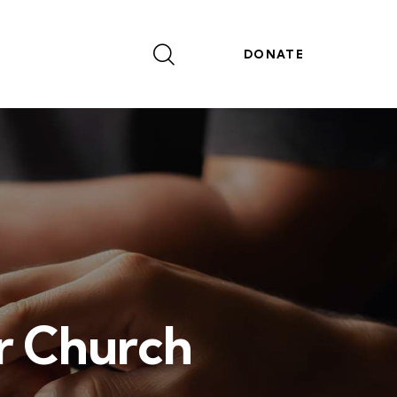
DONATE
ur Church