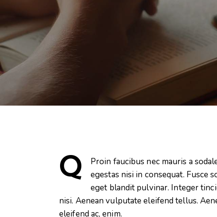
Q
Proin faucibus nec mauris a sodal
egestas nisi in consequat. Fusce s
eget blandit pulvinar. Integer ti
nisi. Aenean vulputate eleifend tellus. Aene
eleifend ac, enim.