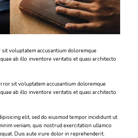
ror sit voluptatem accusantium doloremque
uae ab illo inventore veritatis et quasi architecto
s error sit voluptatem accusantium doloremque
uae ab illo inventore veritatis et quasi architecto
ipisicing elit, sed do eiusmod tempor incididunt ut
minim veniam, quis nostrud exercitation ullamco
quat. Duis aute irure dolor in reprehenderit.