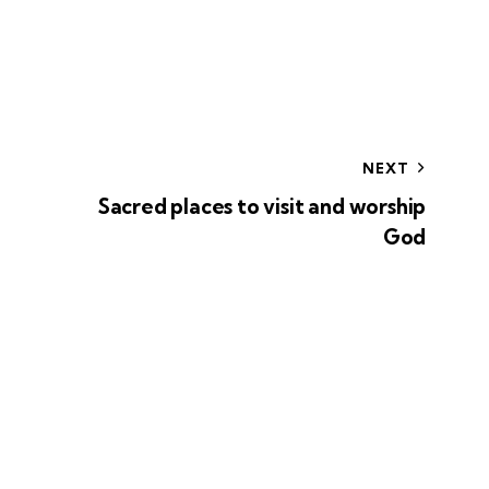
NEXT
Sacred places to visit and worship
God