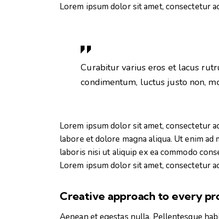
Lorem ipsum dolor sit amet, consectetur adi
Curabitur varius eros et lacus rut
condimentum, luctus justo non, mol
Lorem ipsum dolor sit amet, consectetur ad
labore et dolore magna aliqua. Ut enim ad 
laboris nisi ut aliquip ex ea commodo conse
Lorem ipsum dolor sit amet, consectetur adi
Creative approach to every pr
Aenean et egestas nulla. Pellentesque habi